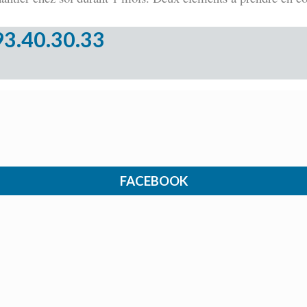
93.40.30.33
FACEBOOK