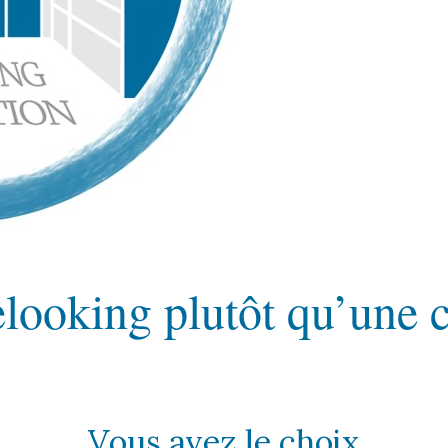
elooking plutôt qu’une 
Vous avez le choix