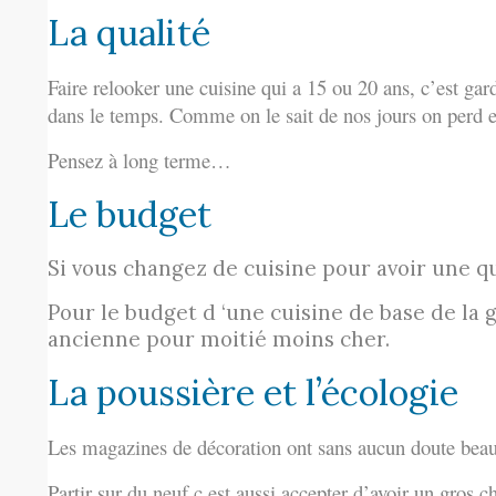
La qualité
Faire relooker une cuisine qui a 15 ou 20 ans, c’est gar
dans le temps. Comme on le sait de nos jours on perd e
Pensez à long terme…
Le budget
Si vous changez de cuisine pour avoir une qu
Pour le budget d ‘une cuisine de base de la 
ancienne pour moitié moins cher.
La poussière et l’écologie
Les magazines de décoration ont sans aucun doute beauc
Partir sur du neuf c est aussi accepter d’avoir un gros