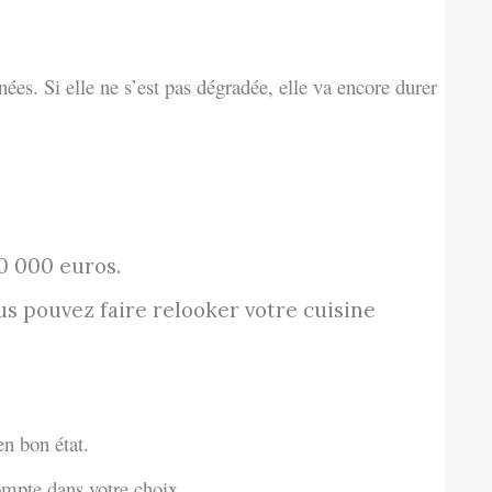
ées. Si elle ne s’est pas dégradée, elle va encore durer
20 000 euros.
us pouvez faire relooker votre cuisine
n bon état.
ompte dans votre choix.