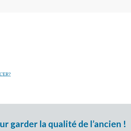
CER?
garder la qualité de l’ancien !