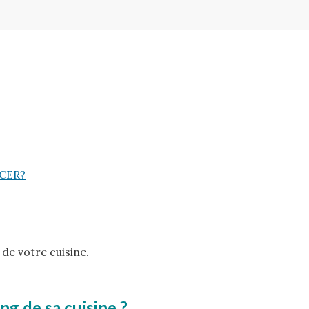
CER?
de votre cuisine.
ng de sa cuisine ?