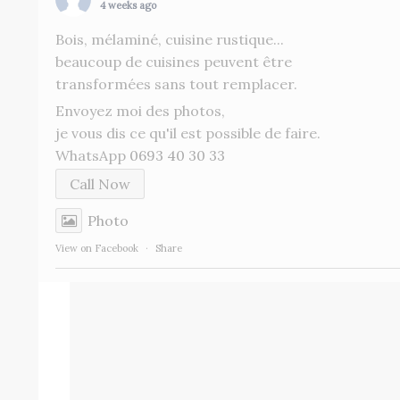
4 weeks ago
Bois, mélaminé, cuisine rustique...
beaucoup de cuisines peuvent être
transformées sans tout remplacer.
Envoyez moi des photos,
je vous dis ce qu'il est possible de faire.
WhatsApp
0693 40 30 33
Call Now
Photo
View on Facebook
·
Share