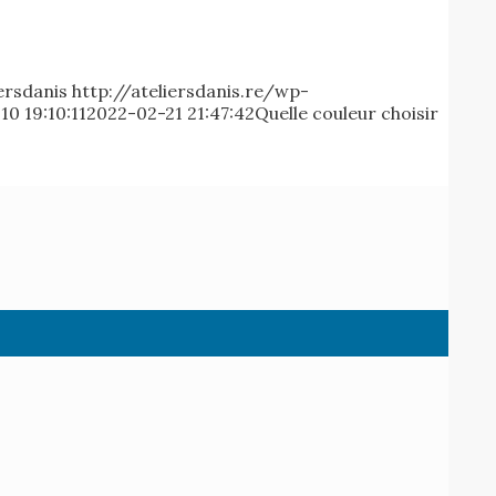
iersdanis
http://ateliersdanis.re/wp-
10 19:10:11
2022-02-21 21:47:42
Quelle couleur choisir