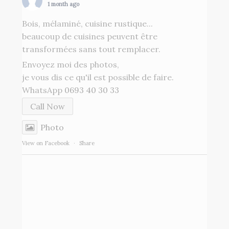
1 month ago
Bois, mélaminé, cuisine rustique...
beaucoup de cuisines peuvent être
transformées sans tout remplacer.
Envoyez moi des photos,
je vous dis ce qu'il est possible de faire.
WhatsApp
0693 40 30 33
Call Now
Photo
View on Facebook
·
Share