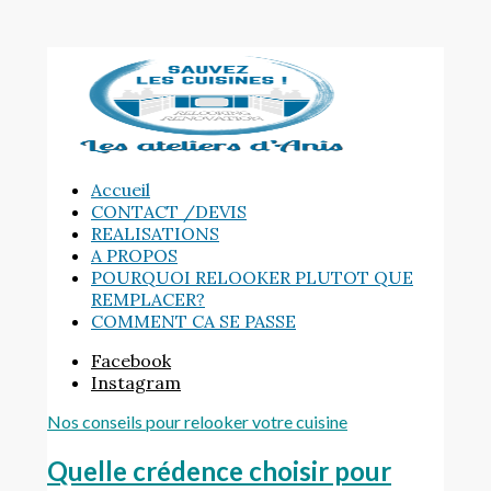
Accueil
CONTACT /DEVIS
REALISATIONS
A PROPOS
POURQUOI RELOOKER PLUTOT QUE
REMPLACER?
COMMENT CA SE PASSE
Facebook
Instagram
Nos conseils pour relooker votre cuisine
Quelle crédence choisir pour