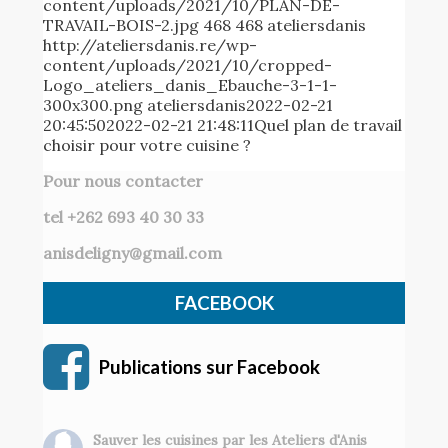
content/uploads/2021/10/PLAN-DE-
TRAVAIL-BOIS-2.jpg
468
468
ateliersdanis
http://ateliersdanis.re/wp-
content/uploads/2021/10/cropped-
Logo_ateliers_danis_Ebauche-3-1-1-
300x300.png
ateliersdanis
2022-02-21
20:45:50
2022-02-21 21:48:11
Quel plan de travail
choisir pour votre cuisine ?
Pour nous contacter
tel +262 693 40 30 33
anisdeligny@gmail.com
FACEBOOK
Publications sur Facebook
Sauver les cuisines par les Ateliers d'Anis