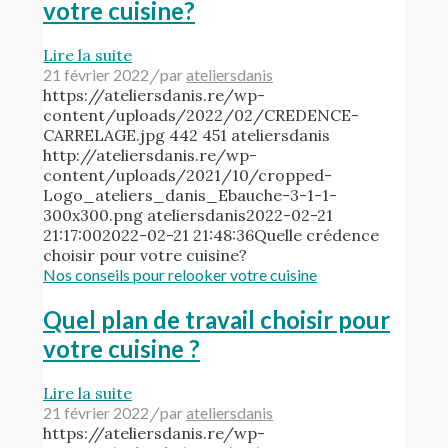
votre cuisine?
Lire la suite
21 février 2022
/
par
ateliersdanis
https://ateliersdanis.re/wp-
content/uploads/2022/02/CREDENCE-
CARRELAGE.jpg
442
451
ateliersdanis
http://ateliersdanis.re/wp-
content/uploads/2021/10/cropped-
Logo_ateliers_danis_Ebauche-3-1-1-
300x300.png
ateliersdanis
2022-02-21
21:17:00
2022-02-21 21:48:36
Quelle crédence
choisir pour votre cuisine?
Nos conseils pour relooker votre cuisine
Quel plan de travail choisir pour
votre cuisine ?
Lire la suite
21 février 2022
/
par
ateliersdanis
https://ateliersdanis.re/wp-