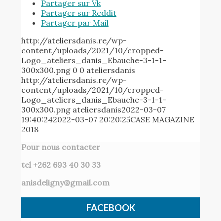
Partager sur Vk
Partager sur Reddit
Partager par Mail
http://ateliersdanis.re/wp-
content/uploads/2021/10/cropped-
Logo_ateliers_danis_Ebauche-3-1-1-
300x300.png
0
0
ateliersdanis
http://ateliersdanis.re/wp-
content/uploads/2021/10/cropped-
Logo_ateliers_danis_Ebauche-3-1-1-
300x300.png
ateliersdanis
2022-03-07
19:40:24
2022-03-07 20:20:25
CASE MAGAZINE
2018
Pour nous contacter
tel +262 693 40 30 33
anisdeligny@gmail.com
FACEBOOK